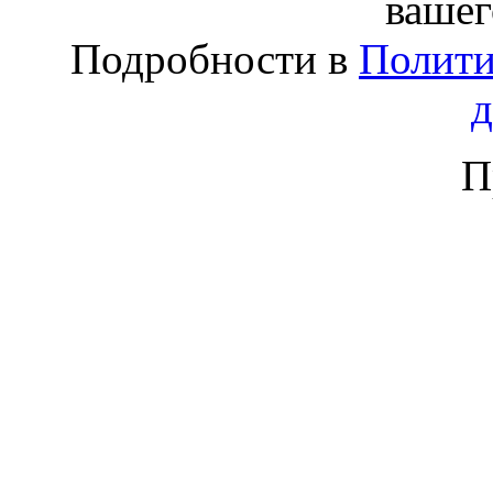
вашег
Подробности в
Полити
П