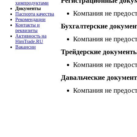
Регистрационные доку
химпродуктами
Документы
Компания не предос
Паспорта качества
Рекомендации
Контакты и
Бухгалтерские докуме
реквизиты
Активность на
Компания не предос
HimTrade.RU
Вакансии
Трейдерские документ
Компания не предос
Давальческие докумен
Компания не предос