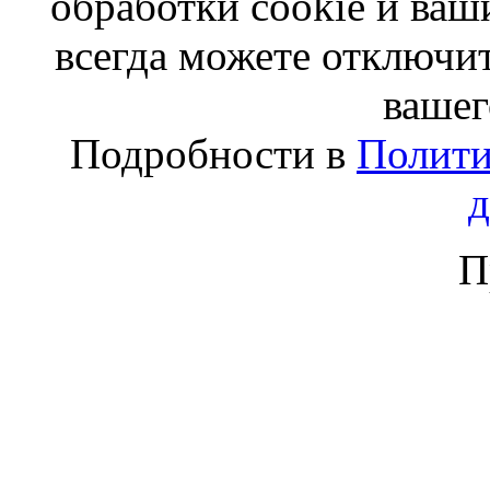
обработки cookie и ва
всегда можете отключит
вашег
Подробности в
Полити
П