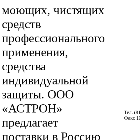
моющих, чистящих
средств
профессионального
применения,
средства
индивидуальной
защиты. ООО
«АСТРОН»
Тел. (8
Факс 19
предлагает
поставки в Россию