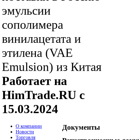
эмульсии
сополимера
винилацетата и
этилена (VAE
Emulsion) из Китая
Работает на
HimTrade.RU с
15.03.2024
О компании
Документы
Новости
Торговля