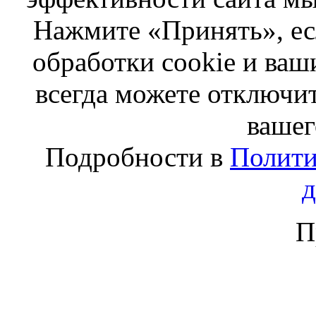
Нажмите «Принять», ес
обработки cookie и ва
всегда можете отключит
вашег
Подробности в
Полити
П