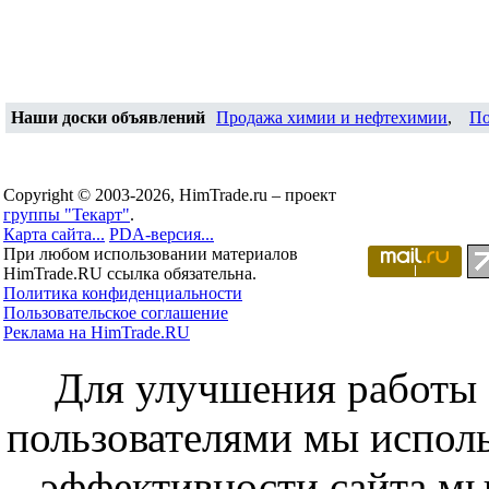
Наши доски объявлений
Продажа химии и нефтехимии
,
По
Copyright © 2003-2026, HimTrade.ru – проект
группы "Текарт"
.
Карта сайта...
PDA-версия...
При любом использовании материалов
HimTrade.RU ссылка обязательна.
Политика конфиденциальности
Пользовательское соглашение
Реклама на HimTrade.RU
Для улучшения работы с
пользователями мы исполь
эффективности сайта мы