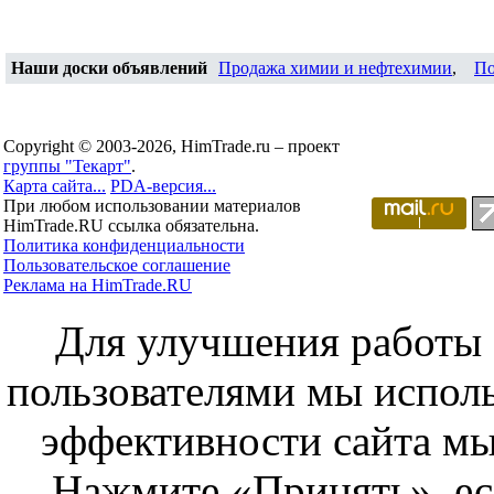
Наши доски объявлений
Продажа химии и нефтехимии
,
По
Copyright © 2003-2026, HimTrade.ru – проект
группы "Текарт"
.
Карта сайта...
PDA-версия...
При любом использовании материалов
HimTrade.RU ссылка обязательна.
Политика конфиденциальности
Пользовательское соглашение
Реклама на HimTrade.RU
Для улучшения работы с
пользователями мы исполь
эффективности сайта мы
Нажмите «Принять», ес