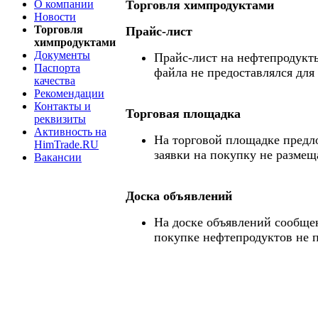
О компании
Торговля химпродуктами
Новости
Торговля
Прайс-лист
химпродуктами
Документы
Прайс-лист на нефтепродукты
Паспорта
файла не предоставлялся для
качества
Рекомендации
Контакты и
Торговая площадка
реквизиты
Активность на
На торговой площадке предл
HimTrade.RU
заявки на покупку не размещ
Вакансии
Доска объявлений
На доске объявлений сообще
покупке нефтепродуктов не 