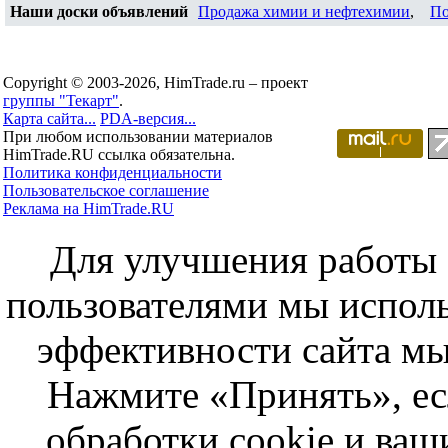
Наши доски объявлений
Продажа химии и нефтехимии
,
По
Copyright © 2003-2026, HimTrade.ru – проект
группы "Текарт"
.
Карта сайта...
PDA-версия...
При любом использовании материалов
HimTrade.RU ссылка обязательна.
Политика конфиденциальности
Пользовательское соглашение
Реклама на HimTrade.RU
Для улучшения работы с
пользователями мы исполь
эффективности сайта мы
Нажмите «Принять», ес
обработки cookie и ва