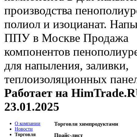
производства пенополиур
полиол и изоцианат. Нап
ППУ в Москве Продажа
компонентов пенополиур
для напыления, заливки,
теплоизоляционных панел
Работает на HimTrade.R
23.01.2025
О компании
Торговля химпродуктами
Новости
Торговля
Прайс-лист