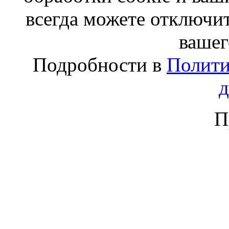
всегда можете отключит
вашег
Подробности в
Полити
П