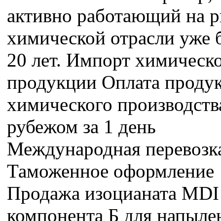
активно работающий на 
химической отрасли уже 
20 лет. Импорт химическ
продукции Оплата проду
химического производства
рубежом за 1 день
Международная перевозк
Таможенное оформление
Продажа изоцианата MDI
компонента Б для напыле