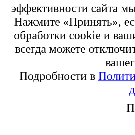
эффективности сайта мы
Нажмите «Принять», ес
обработки cookie и ва
всегда можете отключит
вашег
Подробности в
Полити
П