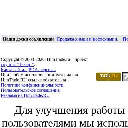
Наши доски объявлений
Продажа химии и нефтехимии
,
По
Copyright © 2003-2026, HimTrade.ru – проект
группы "Текарт"
.
Карта сайта...
PDA-версия...
При любом использовании материалов
HimTrade.RU ссылка обязательна.
Политика конфиденциальности
Пользовательское соглашение
Реклама на HimTrade.RU
Для улучшения работы с
пользователями мы исполь