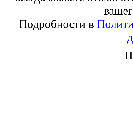
вашег
Подробности в
Полити
П