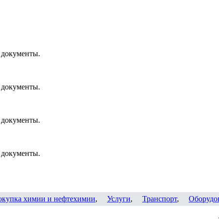
 документы.
 документы.
 документы.
 документы.
окупка химии и нефтехимии
,
Услуги
,
Транспорт
,
Оборудо