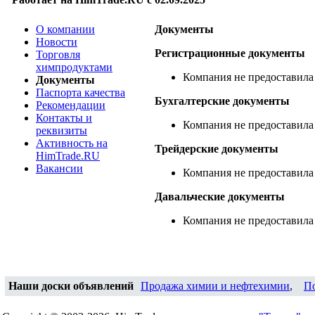
О компании
Документы
Новости
Регистрационные документы
Торговля
химпродуктами
Компания не предоставила
Документы
Паспорта качества
Бухгалтерские документы
Рекомендации
Контакты и
Компания не предоставила
реквизиты
Активность на
Трейдерские документы
HimTrade.RU
Вакансии
Компания не предоставила
Давальческие документы
Компания не предоставила
Наши доски объявлений
Продажа химии и нефтехимии
,
П