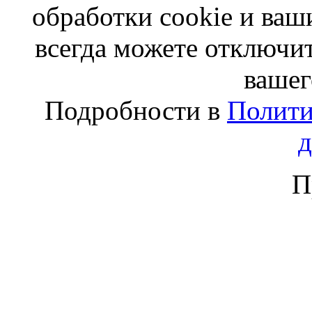
обработки cookie и ва
всегда можете отключит
вашег
Подробности в
Полити
П