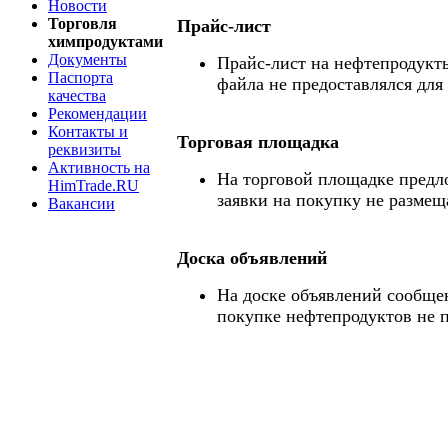
Новости
Торговля
Прайс-лист
химпродуктами
Документы
Прайс-лист на нефтепродукты
Паспорта
файла не предоставлялся для
качества
Рекомендации
Контакты и
Торговая площадка
реквизиты
Активность на
На торговой площадке предл
HimTrade.RU
заявки на покупку не размещ
Вакансии
Доска объявлений
На доске объявлений сообще
покупке нефтепродуктов не 