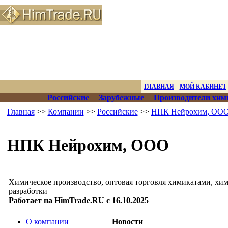
ГЛАВНАЯ
МОЙ КАБИНЕТ
Российские
|
Зарубежные
|
Производители хим
Главная
>>
Компании
>>
Российские
>>
НПК Нейрохим, ОО
НПК Нейрохим, ООО
Химическое производство, оптовая торговля химикатами, хим
разработки
Работает на HimTrade.RU с 16.10.2025
О компании
Новости