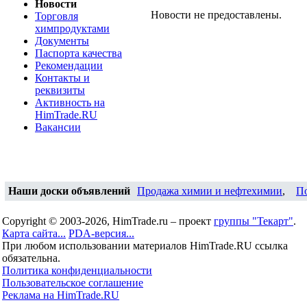
Новости
Новости не предоставлены.
Торговля
химпродуктами
Документы
Паспорта качества
Рекомендации
Контакты и
реквизиты
Активность на
HimTrade.RU
Вакансии
Наши доски объявлений
Продажа химии и нефтехимии
,
П
Copyright © 2003-2026, HimTrade.ru – проект
группы "Текарт"
.
Карта сайта...
PDA-версия...
При любом использовании материалов HimTrade.RU ссылка
обязательна.
Политика конфиденциальности
Пользовательское соглашение
Реклама на HimTrade.RU