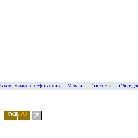
окупка химии и нефтехимии
,
Услуги
,
Транспорт
,
Оборудо