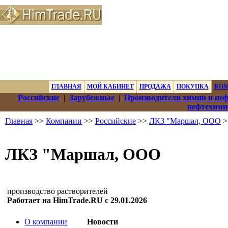
ГЛАВНАЯ
МОЙ КАБИНЕТ
ПРОДАЖА
ПОКУПКА
КО
Российские
|
Зарубежные
|
Производители химии и не
нефтехими
Главная
>>
Компании
>>
Российские
>>
ЛКЗ "Маршал, ООО
>
ЛКЗ "Маршал, ООО
производство растворителей
Работает на HimTrade.RU с 29.01.2026
О компании
Новости