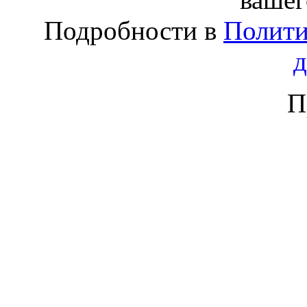
Подробности в
Полити
П