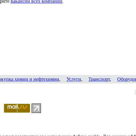
трите
вакансии всех компаний
.
окупка химии и нефтехимии
,
Услуги
,
Транспорт
,
Оборудо