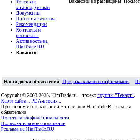
Вакансии не размещены. Посмо
Торговля
химпродуктами
Документы
Паспорта качества
Рекомендации
Контакты и
реквизиты
Активность на
HimTrade.RU
Вакансии
Наши доски объявлений
Продажа химии и нефтехимии
,
П
Copyright © 2003-2026, HimTrade.ru – проект
группы "Текарт"
.
Карта сайта...
PDA-версия...
При любом использовании материалов HimTrade.RU ссылка
обязательна.
Политика конфиденциальности
Пользовательское соглашение
Реклама на HimTrade.RU