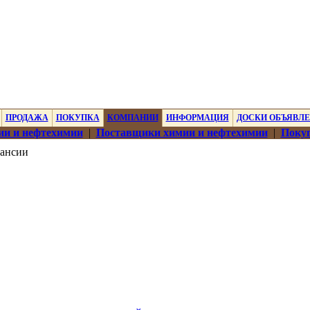
ПРОДАЖА
ПОКУПКА
КОМПАНИИ
ИНФОРМАЦИЯ
ДОСКИ ОБЪЯВЛ
ии и нефтехимии
|
Поставщики химии и нефтехимии
|
Покуп
ансии