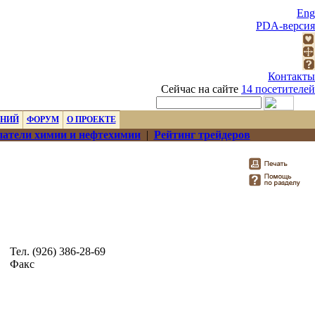
Eng
PDA-версия
Контакты
Сейчас на сайте
14 посетителей
ЕНИЙ
ФОРУМ
О ПРОЕКТЕ
атели химии и нефтехимии
|
Рейтинг трейдеров
Тел. (926) 386-28-69
Факс