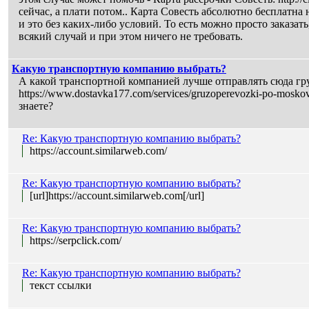
сейчас, а плати потом.. Карта Совесть абсолютно бесплатна н
и это без каких-либо условий. То есть можно просто заказать,
всякий случай и при этом ничего не требовать.
Какую транспортную компанию выбрать?
А какой транспортной компанией лучше отправлять сюда гру
https://www.dostavka177.com/services/gruzoperevozki-po-mosko
знаете?
Re: Какую транспортную компанию выбрать?
https://account.similarweb.com/
Re: Какую транспортную компанию выбрать?
[url]https://account.similarweb.com[/url]
Re: Какую транспортную компанию выбрать?
https://serpclick.com/
Re: Какую транспортную компанию выбрать?
текст ссылки