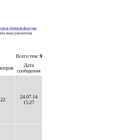
нтом в данном форуме
.
ать консультантом
Всего тем:
9
Дата
мотров
сообщения
24.07.14
122
15:27