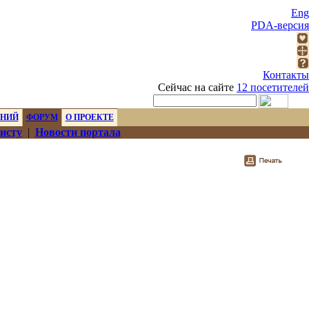
Eng
PDA-версия
Контакты
Сейчас на сайте
12 посетителей
ЕНИЙ
ФОРУМ
О ПРОЕКТЕ
исту
|
Новости портала