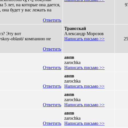
а 5 лет, на которые она дается,
9
 она будет у вас лежать на
Ответить
Трансскай
з? Эту вот
Александр Морозов
vskoy-oblasti/ компанию не
Написать письмо >>
2
Ответить
авпв
zarochka
Ответить
Написать письмо >>
авпв
zarochka
Ответить
Написать письмо >>
авпв
zarochka
Ответить
Написать письмо >>
авпв
zarochka
Ответить
Написать письмо >>