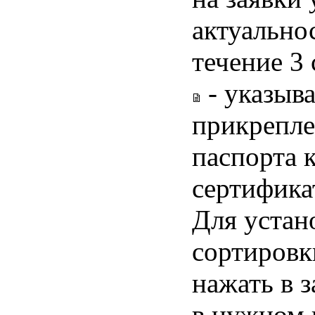
актуальнос
течение 3
- указыва
прикрепле
паспорта 
сертифика
Для устан
сортировк
нажать в 
в нужном