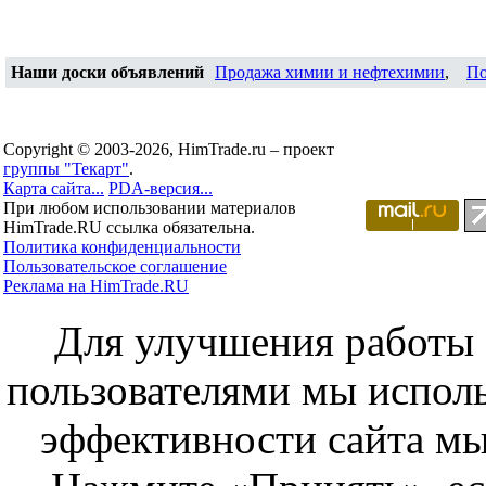
Наши доски объявлений
Продажа химии и нефтехимии
,
По
Copyright © 2003-2026, HimTrade.ru – проект
группы "Текарт"
.
Карта сайта...
PDA-версия...
При любом использовании материалов
HimTrade.RU ссылка обязательна.
Политика конфиденциальности
Пользовательское соглашение
Реклама на HimTrade.RU
Для улучшения работы с
пользователями мы исполь
эффективности сайта мы