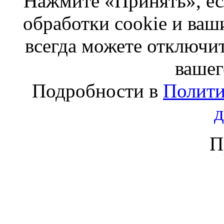
Нажмите «Принять», ес
обработки cookie и ва
всегда можете отключит
вашег
Подробности в
Полити
П