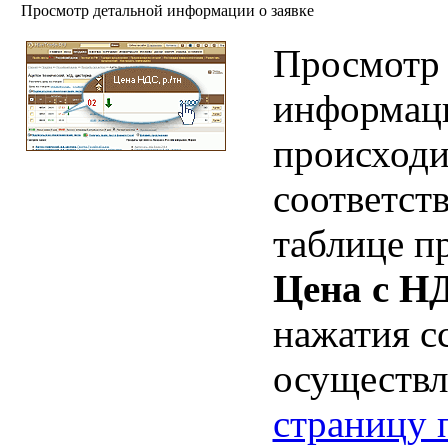
Просмотр детальной информации о заявке
Просмотр 
информаци
происходи
соответст
таблице п
Цена с НД
нажатия с
осуществл
страницу 