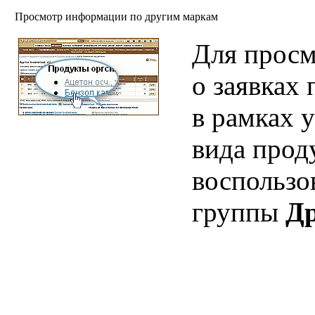
Просмотр информации по другим маркам
Для прос
о заявках
в рамках 
вида прод
воспользо
группы
Др