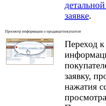
детальной
заявке
.
Просмотр информации о продавце/покупателе
Переход к
информаци
покупател
заявку, пр
нажатия с
просмотр