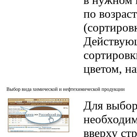
по возрас
(сортиров
Действую
сортировк
цветом, н
Выбор вида химической и нефтехимической продукции
Для выбор
необходим
вверху ст