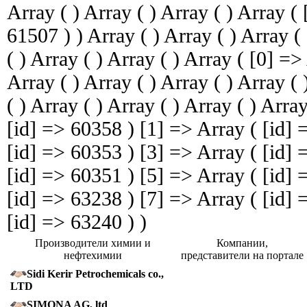
Array ( ) Array ( ) Array ( ) Array (
61507 ) ) Array ( ) Array ( ) Array ( 
( ) Array ( ) Array ( ) Array ( [0] =>
Array ( ) Array ( ) Array ( ) Array ( 
( ) Array ( ) Array ( ) Array ( ) Arra
[id] => 60358 ) [1] => Array ( [id] 
[id] => 60353 ) [3] => Array ( [id] 
[id] => 60351 ) [5] => Array ( [id] 
[id] => 63238 ) [7] => Array ( [id] 
[id] => 63240 ) )
Производители химии и
Компании,
нефтехимии
представители на портале
Sidi Kerir Petrochemicals co.,
LTD
SIMONA AG, ltd