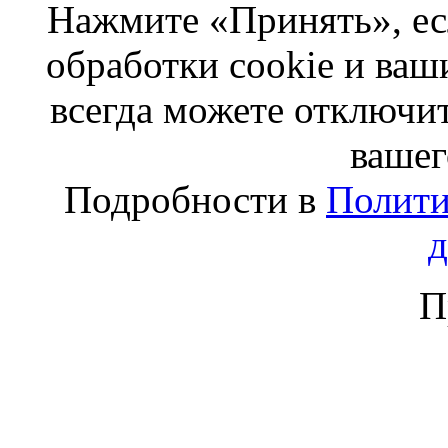
Нажмите «Принять», ес
обработки cookie и ва
всегда можете отключит
вашег
Подробности в
Полити
П