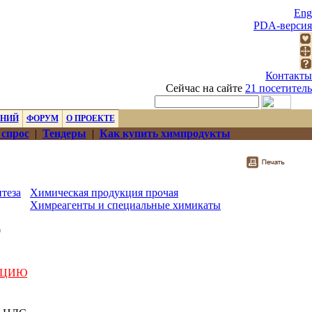
Eng
PDA-версия
Контакты
Сейчас на сайте
21 посетитель
ЕНИЙ
ФОРУМ
О ПРОЕКТЕ
 спрос
|
Тендеры
|
Как купить химпродукты
теза
Химическая продукция прочая
Химреагенты и специальные химикаты
т
АЦИЮ