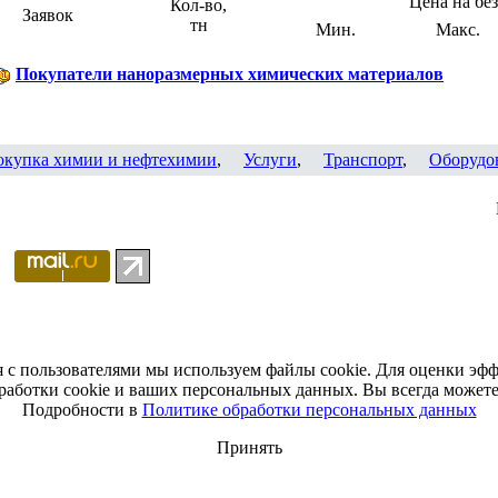
Цена на бе
Кол-во,
Заявок
тн
Мин.
Макс.
Покупатели наноразмерных химических материалов
окупка химии и нефтехимии
,
Услуги
,
Транспорт
,
Оборудо
я с пользователями мы используем файлы cookie. Для оценки эф
работки cookie и ваших персональных данных. Вы всегда можете 
Подробности в
Политике обработки персональных данных
Принять