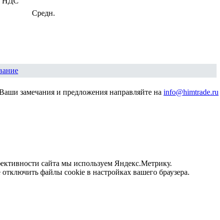
з НДС
Средн.
вание
Ваши замечания и предложения направляйте на
info@himtrade.ru
фективности сайта мы используем Яндекс.Метрику.
отключить файлы cookie в настройках вашего браузера.