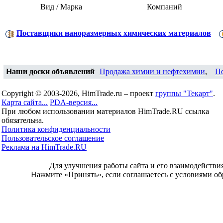
Вид / Марка
Компаний
Поставщики наноразмерных химических материалов
Наши доски объявлений
Продажа химии и нефтехимии
,
П
Copyright © 2003-2026, HimTrade.ru – проект
группы "Текарт"
.
Карта сайта...
PDA-версия...
При любом использовании материалов HimTrade.RU ссылка
обязательна.
Политика конфиденциальности
Пользовательское соглашение
Реклама на HimTrade.RU
Для улучшения работы сайта и его взаимодействи
Нажмите «Принять», если соглашаетесь с условиями об