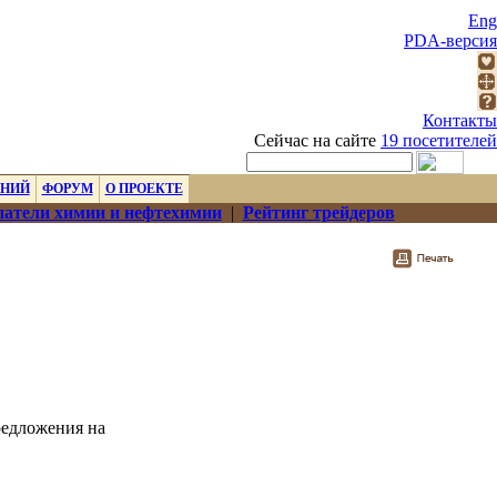
Eng
PDA-версия
Контакты
Сейчас на сайте
19 посетителей
ЕНИЙ
ФОРУМ
О ПРОЕКТЕ
атели химии и нефтехимии
|
Рейтинг трейдеров
редложения на