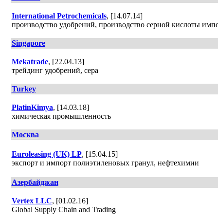
International Petrochemicals
, [14.07.14]
производство удобрений, производство серной кислоты имп
Singapore
Mekatrade
, [22.04.13]
трейдинг удобрений, сера
Turkey
PlatinKimya
, [14.03.18]
химическая промышленность
Москва
Euroleasing (UK) LP
, [15.04.15]
экспорт и импорт полиэтиленовых гранул, нефтехимии
Азербайджан
Vertex LLC
, [01.02.16]
Global Supply Chain and Trading