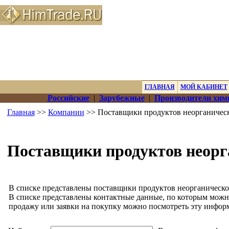
ГЛАВНАЯ
МОЙ КАБИНЕТ
Российские
|
Зарубежные
|
Производители хим
Главная
>>
Компании
>> Поставщики продуктов неорганичес
Поставщики продуктов неорг
В списке представлены поставщики продуктов неорганическо
В списке представлены контактные данные, по которым можн
продажу или заявки на покупку можно посмотреть эту инфор