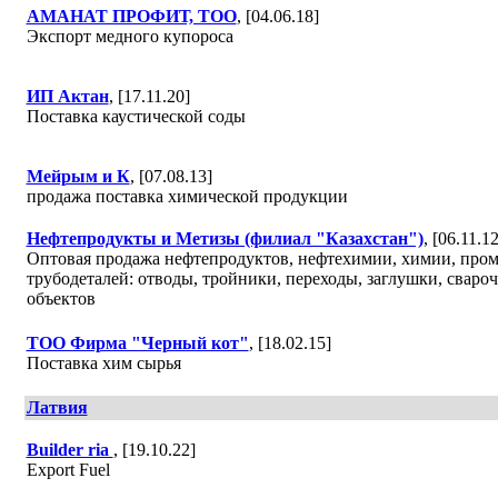
АМАНАТ ПРОФИТ, ТОО
, [04.06.18]
Экспорт медного купороса
ИП Актан
, [17.11.20]
Поставка каустической соды
Мейрым и К
, [07.08.13]
продажа поставка химической продукции
Нефтепродукты и Метизы (филиал "Казахстан")
, [06.11.12
Оптовая продажа нефтепродуктов, нефтехимии, химии, пром
трубодеталей: отводы, тройники, переходы, заглушки, сваро
объектов
ТОО Фирма "Черный кот"
, [18.02.15]
Поставка хим сырья
Латвия
Builder ria
, [19.10.22]
Export Fuel