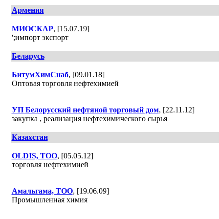
Армения
МИОСКАР
, [15.07.19]
';импорт экспорт
Беларусь
БитумХимСнаб
, [09.01.18]
Оптовая торговля нефтехимией
УП Белорусский нефтяной торговый дом
, [22.11.12]
закупка , реализация нефтехимического сырья
Казахстан
OLDIS, ТОО
, [05.05.12]
торговля нефтехимией
Амальгама, ТОО
, [19.06.09]
Промышленная химия