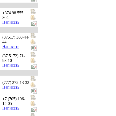
+374 98 555
304
Написать
(37517) 360-44-
44
Написать
(37 5172) 71-
98-10
Написать
(777) 272-13-32
Написать
+7 (705) 196-
15-05
Написать