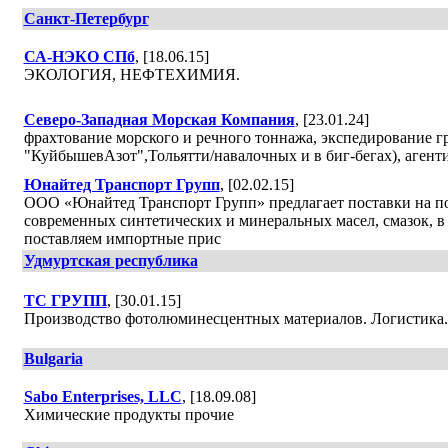
Санкт-Петербург
СА-НЭКО СПб
, [18.06.15]
ЭКОЛОГИЯ, НЕФТЕХИМИЯ.
Северо-Западная Морская Компания
, [23.01.24]
фрахтование морского и речного тоннажа, экспедирование г
"КуйбышевАзот",Тольятти/навалочных и в биг-бегах), агенти
Юнайтед Транспорт Групп
, [02.02.15]
ООО «Юнайтед Транспорт Групп» предлагает поставки на по
современных синтетических и минеральных масел, смазок, в
поставляем импортные прис
Удмуртская республика
ТС ГРУПП
, [30.01.15]
Производство фотолюминесцентных материалов. Логистика.
Bulgaria
Sabo Enterprises, LLC
, [18.09.08]
Химические продукты прочие