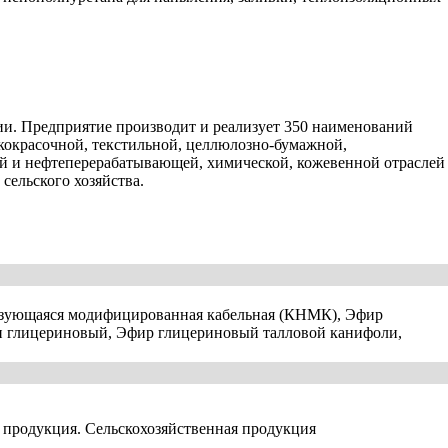
ии. Предприятие производит и реализует 350 наименований
кокрасочной, текстильной, целлюлозно-бумажной,
 и нефтеперерабатывающей, химической, кожевенной отраслей
сельского хозяйства.
зующаяся модифицированная кабельная (КНМК), Эфир
и глицериновый, Эфир глицериновый талловой канифоли,
 продукция. Сельскохозяйственная продукция