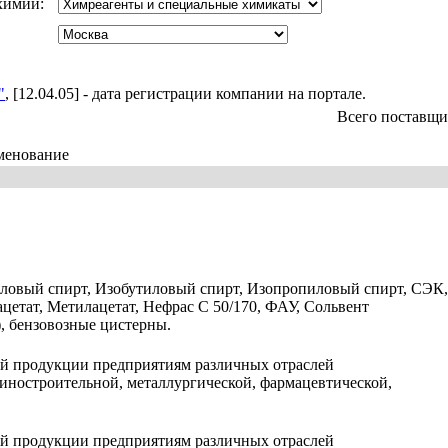
химии:
"
, [12.04.05] - дата регистрации компании на портале.
Всего поставщи
менование
.
иловый спирт, Изобутиловый спирт, Изопропиловый спирт, СЭК,
цетат, Метилацетат, Нефрас С 50/170, ФАУ, Сольвент
, бензовозные цистерны.
й продукции предприятиям различных отраслей
ностроительной, металлургической, фармацевтической,
й продукции предприятиям различных отраслей