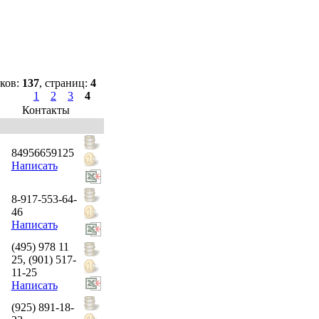
ков:
137
, страниц:
4
1
2
3
4
Контакты
84956659125
Написать
8-917-553-64-
46
Написать
(495) 978 11
25, (901) 517-
11-25
Написать
(925) 891-18-