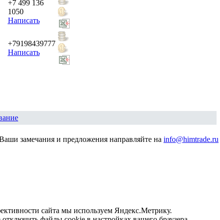
+7 499 136
1050
Написать
+79198439777
Написать
вание
Ваши замечания и предложения направляйте на
info@himtrade.ru
фективности сайта мы используем Яндекс.Метрику.
отключить файлы cookie в настройках вашего браузера.