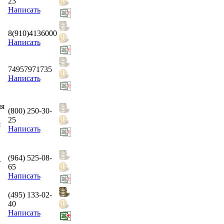
23
Написать
8(910)4136000
Написать
74957971735
Написать
ля
(800) 250-30-
25
я
Написать
(964) 525-08-
т
65
Написать
(495) 133-02-
40
Написать