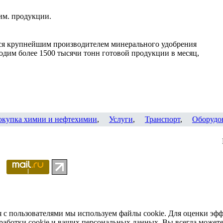
им. продукции.
ся крупнейшим производителем минерального удобрения
одим более 1500 тысячи тонн готовой продукции в месяц,
окупка химии и нефтехимии
,
Услуги
,
Транспорт
,
Оборудо
я с пользователями мы используем файлы cookie. Для оценки эф
работки cookie и ваших персональных данных. Вы всегда можете 