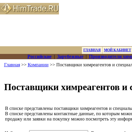
ГЛАВНАЯ
МОЙ КАБИНЕТ
Российские
|
Зарубежные
|
Производители хим
Главная
>>
Компании
>> Поставщики химреагентов и специа
Поставщики химреагентов и 
В списке представлены поставщики химреагентов и специаль
В списке представлены контактные данные, по которым можн
продажу или заявки на покупку можно посмотреть эту инфор