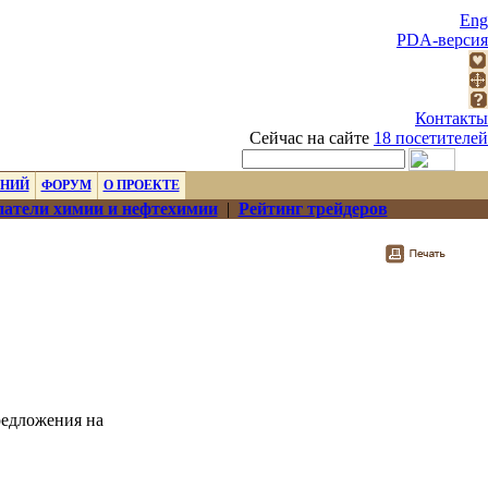
Eng
PDA-версия
Контакты
Сейчас на сайте
18 посетителей
ЕНИЙ
ФОРУМ
О ПРОЕКТЕ
атели химии и нефтехимии
|
Рейтинг трейдеров
редложения на