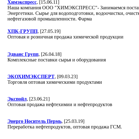
Химэкспресс
, [15.06.11]
Наша компания ООО "ХИМЭКСПРЕСС"- Занимаемся поставка
Энергетики. Сырье для водоподготовки, водоочистки, очист
нефтегазовой промышленности. Фарма
ХПК-ГРУПП
, [27.05.19]
Оптовая и розничная продажа химической продукции
Эдванс Групп
, [26.04.18]
Комплексные поставки сырья и оборудования
ЭКОХИМЭКСПЕРТ
, [09.03.23]
Торговля оптовая химическими продуктами
Экспойл
, [23.06.21]
Оптовая продажа нефтехимии и нефтепродуктов
Энерго Носитель Пермь
, [25.03.19]
Переработка нефтепродуктов, оптовая продажа ГСМ.