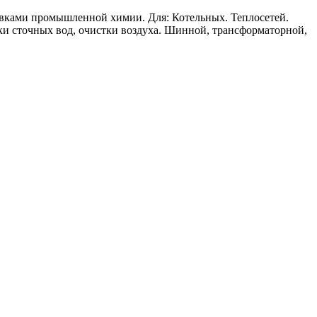
ми промышленной химии. Для: Котельных. Теплосетей.
ки сточных вод, очистки воздуха. Шинной, трансформаторной,