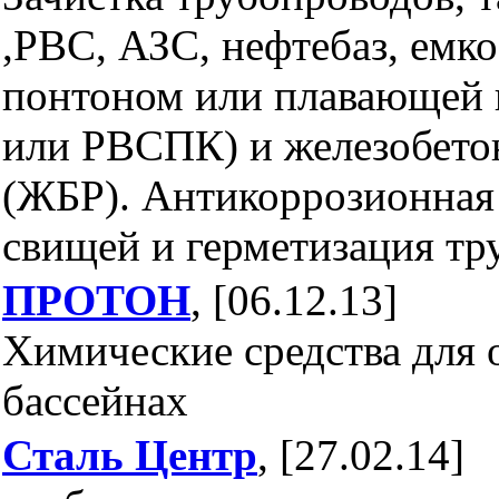
,РВС, АЗС, нефтебаз, емко
понтоном или плавающей
или РВСПК) и железобето
(ЖБР). Антикоррозионная
свищей и герметизация тр
ПРОТОН
, [06.12.13]
Химические средства для 
бассейнах
Сталь Центр
, [27.02.14]