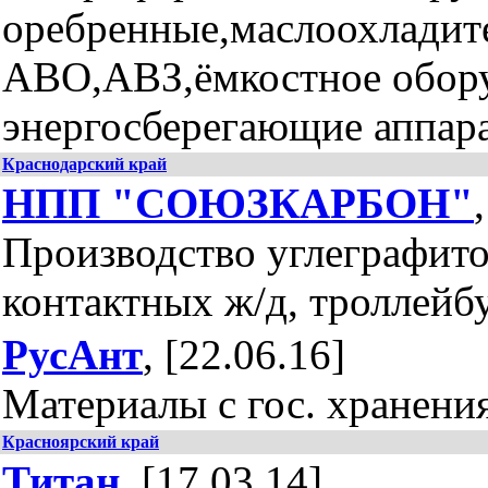
оребренные,маслоохладит
АВО,АВЗ,ёмкостное обору
энергосберегающие аппар
Краснодарский край
НПП "СОЮЗКАРБОН"
Производство углеграфито
контактных ж/д, троллейб
РусАнт
, [22.06.16]
Материалы с гос. хранени
Красноярский край
Титан
, [17.03.14]