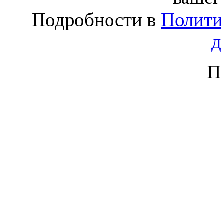
Подробности в
Полити
П