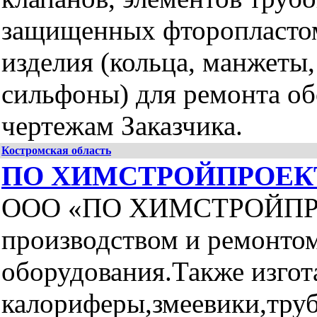
защищенных фторопластом
изделия (кольца, манжеты,
сильфоны) для ремонта обо
чертежам Заказчика.
Костромская область
ПО ХИМСТРОЙПРОЕК
ООО «ПО ХИМСТРОЙПРО
производством и ремонто
оборудования.Также изгот
калориферы,змеевики,тру