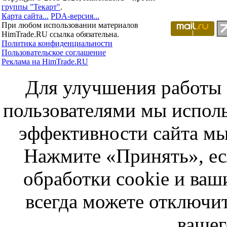
группы "Текарт"
.
Карта сайта...
PDA-версия...
При любом использовании материалов
HimTrade.RU ссылка обязательна.
Политика конфиденциальности
Пользовательское соглашение
Реклама на HimTrade.RU
Для улучшения работы с
пользователями мы исполь
эффективности сайта мы
Нажмите «Принять», ес
обработки cookie и ва
всегда можете отключит
вашег