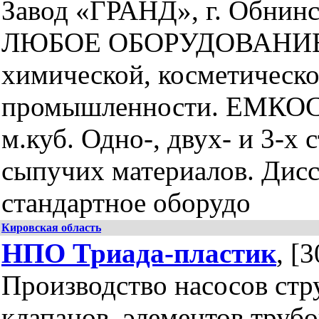
Завод «ГРАНД», г. Обнинс
ЛЮБОЕ ОБОРУДОВАНИЕ и
химической, косметическ
промышленности. ЕМКОСТ
м.куб. Одно-, двух- и 3-х 
сыпучих материалов. Дисс
стандартное оборудо
Кировская область
НПО Триада-пластик
, [
Производство насосов стр
клапанов, элементов труб