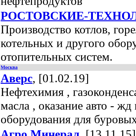
нефтепродуктов
РОСТОВСКИЕ-ТЕХНО
Производство котлов, гор
котельных и другого обор
отопительных систем.
Москва
Аверс
, [01.02.19]
Нефтехимия , газоконденс
масла , оказание авто - жд
оборудования для буровых
Агро Минерал
, [13.11.15]