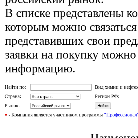
В списке представлены к
которым можно связаться
представивших свои пред
заявки на покупку можно
информацию.
Найти по:
Вид химии и нефте
Страна:
Регион РФ:
Рынок:
- Компания является участником программы
"Профессионал
Наимено