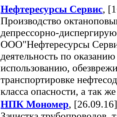
Нефтересурсы Сервис
, [
Производство октанопов
депрессорно-диспергирую
ООО"Нефтересурсы Серви
деятельность по оказанию 
использованию, обезвреж
транспортировке нефтесод
класса опасности, а так же
НПК Мономер
, [26.09.16
Зачистка трубопроводов, 