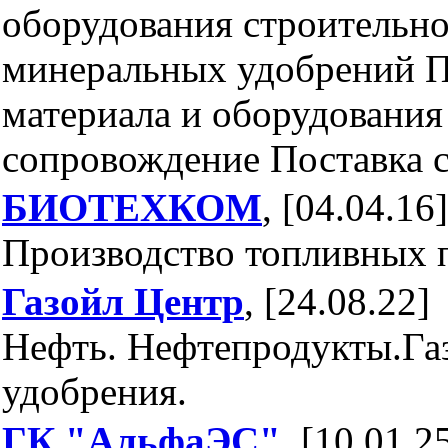
оборудования строительно
минеральных удобрений П
материала и оборудования
сопровождение Поставка с
БИОТЕХКОМ
, [04.04.16]
Производство топливных 
Газойл Центр
, [24.08.22]
Нефть. Нефтепродукты.Га
удобрения.
ГК "АльфаЭС"
, [10.01.2