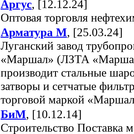
Аргус
, [12.12.24]
Оптовая торговля нефтех
Арматура М
, [25.03.24]
Луганский завод трубопр
«Маршал» (ЛЗТА «Маршал»
производит стальные шар
затворы и сетчатые фильт
торговой маркой «Маршал
БиМ
, [10.12.14]
Строительство Поставка м