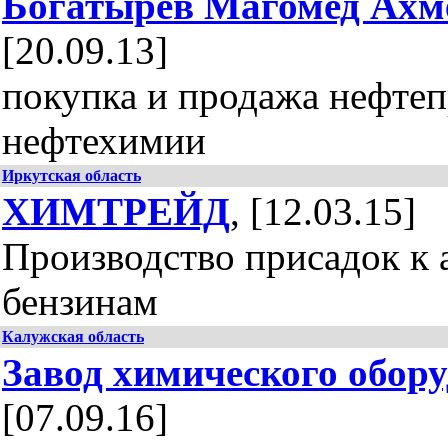
Богатырев Магомед Ахм
[20.09.13]
покупка и продажа нефтеп
нефтехимии
Иркутская область
ХИМТРЕЙД
, [12.03.15]
Производство присадок к
бензинам
Калужская область
Завод химического обор
[07.09.16]