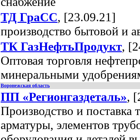
снабжение
ТД ГраСС
, [23.09.21]
производство бытовой и 
ТК ГазНефтьПродукт
, [
Оптовая торговля нефтепр
минеральными удобрения
Воронежская область
ПП «Регионгаздеталь»
, 
Производство и поставка 
арматуры, элементов труб
оборудования и деталей в