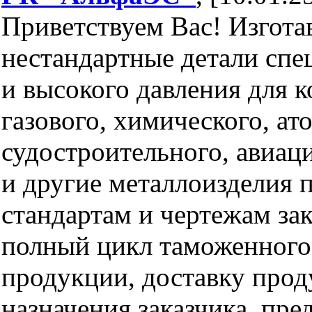
Приветствуем Вас! Изгота
нестандартные детали спе
и высокого давления для к
газового, химического, ат
судостроительного, авиац
и другие металлоизделия 
стандартам и чертежам за
полный цикл таможенног
продукции, доставку прод
назначения заказчика, пре