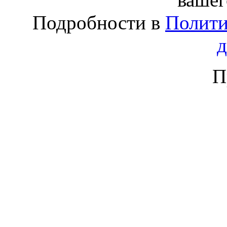
Подробности в
Полити
П