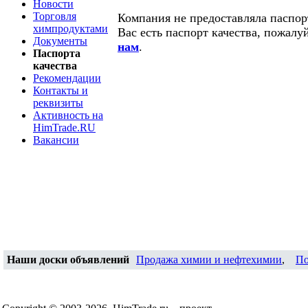
Новости
Торговля
Компания не предоставляла паспорт
химпродуктами
Вас есть паспорт качества, пожалу
Документы
нам
.
Паспорта
качества
Рекомендации
Контакты и
реквизиты
Активность на
HimTrade.RU
Вакансии
Наши доски объявлений
Продажа химии и нефтехимии
,
По