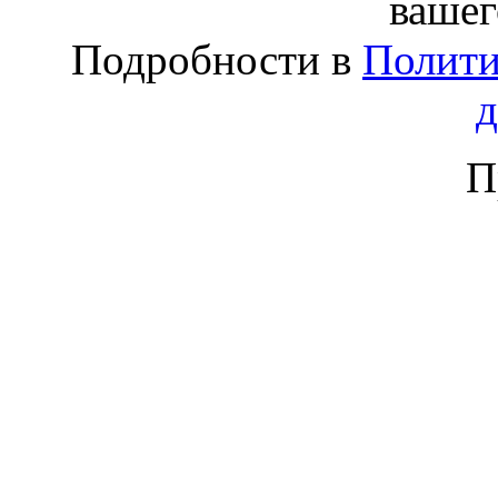
вашег
Подробности в
Полити
П