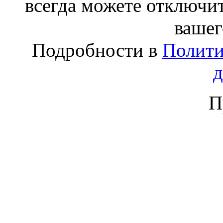
всегда можете отключит
вашег
Подробности в
Полити
П