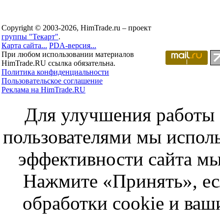
Copyright © 2003-2026, HimTrade.ru – проект
группы "Текарт"
.
Карта сайта...
PDA-версия...
При любом использовании материалов
HimTrade.RU ссылка обязательна.
Политика конфиденциальности
Пользовательское соглашение
Реклама на HimTrade.RU
Для улучшения работы с
пользователями мы исполь
эффективности сайта мы
Нажмите «Принять», ес
обработки cookie и ва