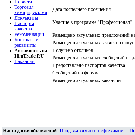
Новости
Торговля
Дата последнего посещения
химпродуктами
Документы
Участие в программе "Профессионал"
Паспорта
качества
Рекомендации
Размещено актуальных предложений н
Контакты и
Размещено актуальных заявок на покуп
реквизиты
Получено откликов
Активность на
HimTrade.RU
Размещено актуальных сообщений на д
Вакансии
Предоставлено паспортов качества
Сообщений на форуме
Размещено актуальных вакансий
Наши доски объявлений
Продажа химии и нефтехимии
,
По