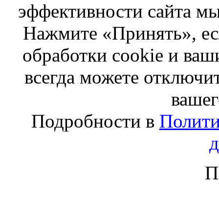
эффективности сайта мы
Нажмите «Принять», ес
обработки cookie и ва
всегда можете отключит
вашег
Подробности в
Полити
П