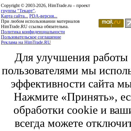
Copyright © 2003-2026, HimTrade.ru – проект
группы "Текарт"
.
Карта сайта...
PDA-версия...
При любом использовании материалов
HimTrade.RU ссылка обязательна.
Политика конфиденциальности
Пользовательское соглашение
Реклама на HimTrade.RU
Для улучшения работы с
пользователями мы исполь
эффективности сайта мы
Нажмите «Принять», ес
обработки cookie и ва
всегда можете отключит