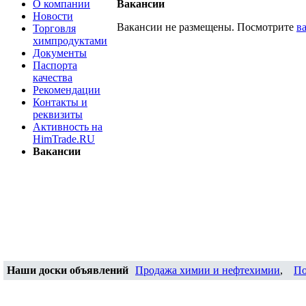
О компании
Вакансии
Новости
Вакансии не размещены. Посмотрите
в
Торговля
химпродуктами
Документы
Паспорта
качества
Рекомендации
Контакты и
реквизиты
Активность на
HimTrade.RU
Вакансии
Наши доски объявлений
Продажа химии и нефтехимии
,
По