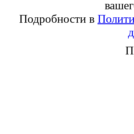
вашег
Подробности в
Полити
П