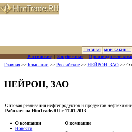
ГЛАВНАЯ
МОЙ КАБИНЕТ
Российские
|
Зарубежные
|
Производители хим
Главная
>>
Компании
>>
Российские
>>
НЕЙРОН, ЗАО
>> О 
НЕЙРОН, ЗАО
Оптовая реализация нефтепродуктов и продуктов нефтехимии
Работает на HimTrade.RU с 17.01.2013
О компании
О компании
Новости