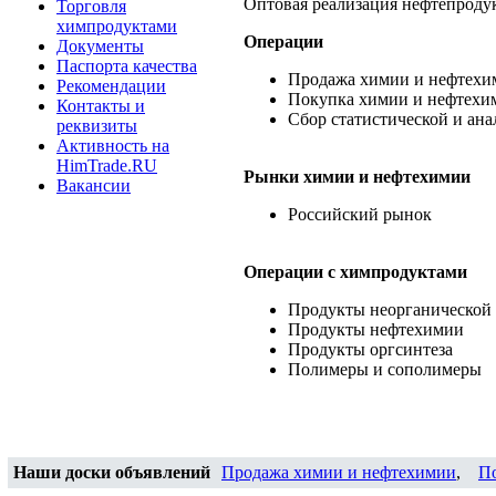
Оптовая реализация нефтепроду
Торговля
химпродуктами
Операции
Документы
Паспорта качества
Продажа химии и нефтехи
Рекомендации
Покупка химии и нефтехи
Контакты и
Сбор статистической и ан
реквизиты
Активность на
HimTrade.RU
Рынки химии и нефтехимии
Вакансии
Российский рынок
Операции c химпродуктами
Продукты неорганической
Продукты нефтехимии
Продукты оргсинтеза
Полимеры и сополимеры
Наши доски объявлений
Продажа химии и нефтехимии
,
П