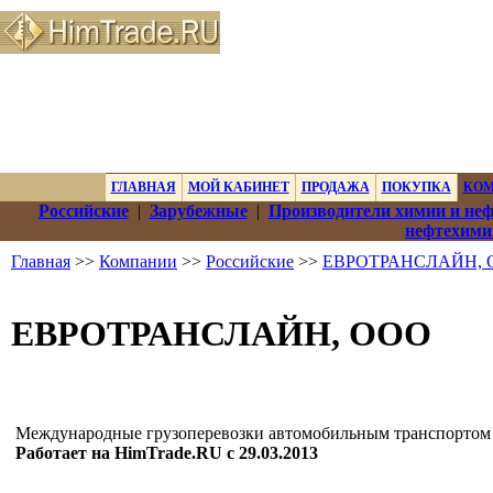
ГЛАВНАЯ
МОЙ КАБИНЕТ
ПРОДАЖА
ПОКУПКА
КО
Российские
|
Зарубежные
|
Производители химии и не
нефтехими
Главная
>>
Компании
>>
Российские
>>
ЕВРОТРАНСЛАЙН, 
ЕВРОТРАНСЛАЙН, ООО
Международные грузоперевозки автомобильным транспортом
Работает на HimTrade.RU с 29.03.2013