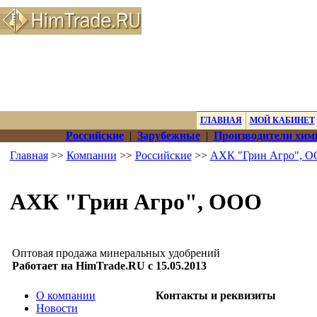
ГЛАВНАЯ
МОЙ КАБИНЕТ
Российские
|
Зарубежные
|
Производители хим
Главная
>>
Компании
>>
Российские
>>
АХК "Грин Агро", 
АХК "Грин Агро", ООО
Оптовая продажа минеральных удобрений
Работает на HimTrade.RU с 15.05.2013
О компании
Контакты и реквизиты
Новости