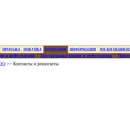
ПРОДАЖА
ПОКУПКА
КОМПАНИИ
ИНФОРМАЦИЯ
ДОСКИ ОБЪЯВЛ
ии и нефтехимии
|
Поставщики химии и нефтехимии
|
Покуп
ООО
>> Контакты и реквизиты