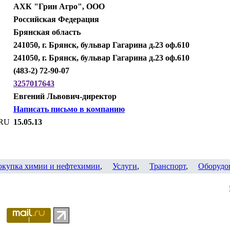
АХК "Грин Агро", ООО
Российская Федерация
Брянская область
241050, г. Брянск, бульвар Гагарина д.23 оф.610
241050, г. Брянск, бульвар Гагарина д.23 оф.610
(483-2) 72-90-07
3257017643
Евгений Львович-директор
Написать письмо в компанию
.RU
15.05.13
окупка химии и нефтехимии
,
Услуги
,
Транспорт
,
Оборудо