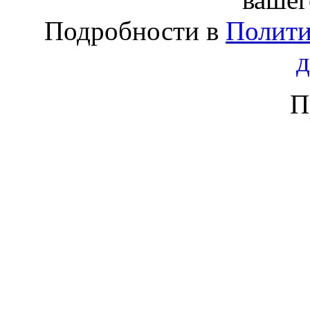
Подробности в
Полити
П