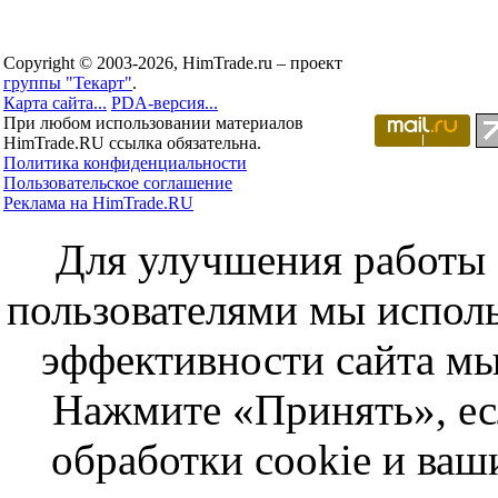
Copyright © 2003-2026, HimTrade.ru – проект
группы "Текарт"
.
Карта сайта...
PDA-версия...
При любом использовании материалов
HimTrade.RU ссылка обязательна.
Политика конфиденциальности
Пользовательское соглашение
Реклама на HimTrade.RU
Для улучшения работы с
пользователями мы исполь
эффективности сайта мы
Нажмите «Принять», ес
обработки cookie и ва