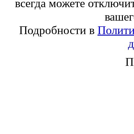
всегда можете отключит
вашег
Подробности в
Полити
П