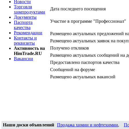
Новости
Торговля
Дата последнего посещения
химпродуктами
Документы
Участие в программе "Профессионал"
Паспорта
качества
Рекомендации
Размещено актуальных предложений н
Контакты и
Размещено актуальных заявок на покуп
реквизиты
Получено откликов
Активность на
HimTrade.RU
Размещено актуальных сообщений на д
Вакансии
Предоставлено паспортов качества
Сообщений на форуме
Размещено актуальных вакансий
Наши доски объявлений
Продажа химии и нефтехимии
,
По