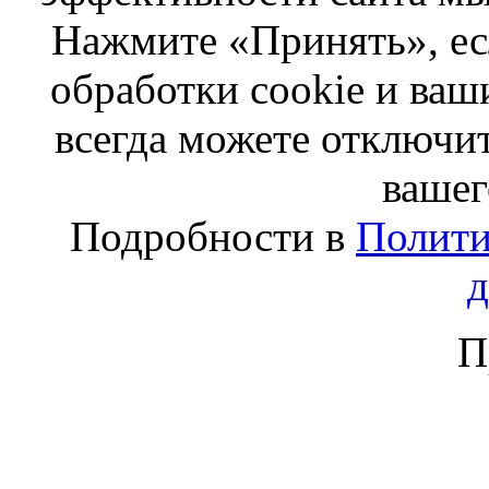
Нажмите «Принять», ес
обработки cookie и ва
всегда можете отключит
вашег
Подробности в
Полити
П