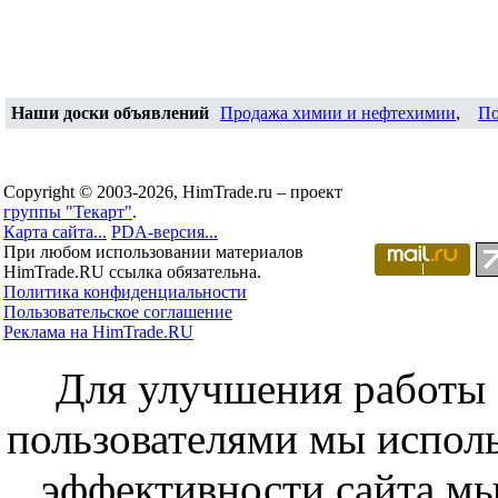
Наши доски объявлений
Продажа химии и нефтехимии
,
По
Copyright © 2003-2026, HimTrade.ru – проект
группы "Текарт"
.
Карта сайта...
PDA-версия...
При любом использовании материалов
HimTrade.RU ссылка обязательна.
Политика конфиденциальности
Пользовательское соглашение
Реклама на HimTrade.RU
Для улучшения работы с
пользователями мы исполь
эффективности сайта мы