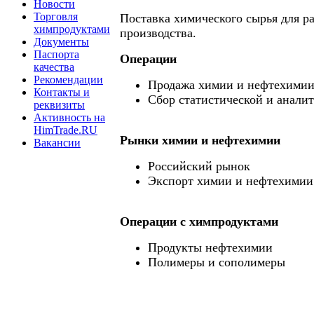
Новости
Торговля
Поставка химического сырья для р
химпродуктами
производства.
Документы
Паспорта
Операции
качества
Рекомендации
Продажа химии и нефтехими
Контакты и
Сбор статистической и анали
реквизиты
Активность на
HimTrade.RU
Рынки химии и нефтехимии
Вакансии
Российский рынок
Экспорт химии и нефтехимии
Операции c химпродуктами
Продукты нефтехимии
Полимеры и сополимеры