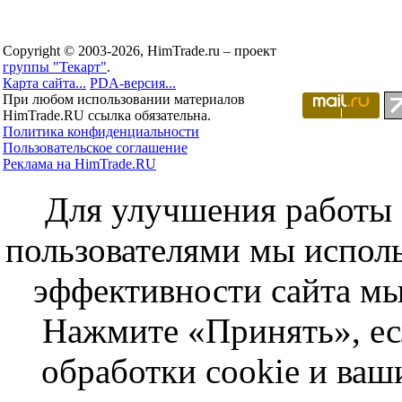
Copyright © 2003-2026, HimTrade.ru – проект
группы "Текарт"
.
Карта сайта...
PDA-версия...
При любом использовании материалов
HimTrade.RU ссылка обязательна.
Политика конфиденциальности
Пользовательское соглашение
Реклама на HimTrade.RU
Для улучшения работы с
пользователями мы исполь
эффективности сайта мы
Нажмите «Принять», ес
обработки cookie и ва