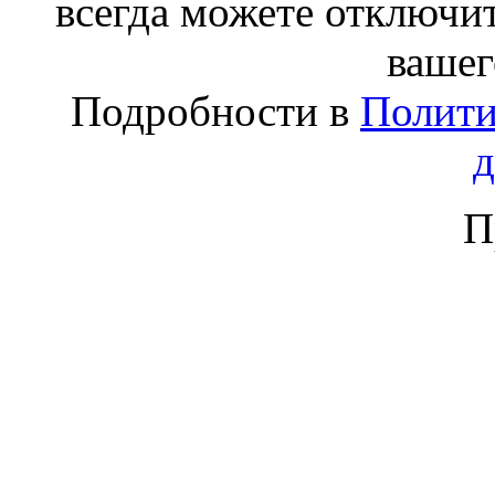
всегда можете отключит
вашег
Подробности в
Полити
П