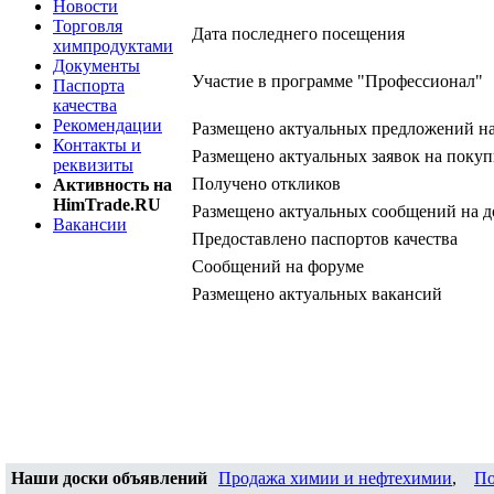
Новости
Торговля
Дата последнего посещения
химпродуктами
Документы
Участие в программе "Профессионал"
Паспорта
качества
Рекомендации
Размещено актуальных предложений н
Контакты и
Размещено актуальных заявок на покуп
реквизиты
Получено откликов
Активность на
HimTrade.RU
Размещено актуальных сообщений на д
Вакансии
Предоставлено паспортов качества
Сообщений на форуме
Размещено актуальных вакансий
Наши доски объявлений
Продажа химии и нефтехимии
,
По