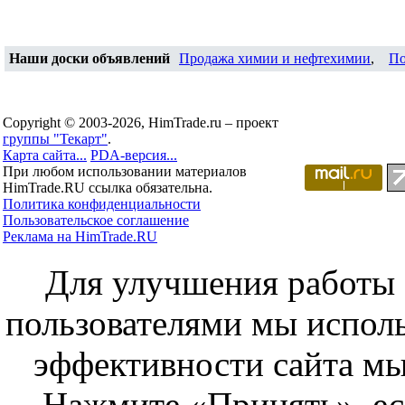
Наши доски объявлений
Продажа химии и нефтехимии
,
По
Copyright © 2003-2026, HimTrade.ru – проект
группы "Текарт"
.
Карта сайта...
PDA-версия...
При любом использовании материалов
HimTrade.RU ссылка обязательна.
Политика конфиденциальности
Пользовательское соглашение
Реклама на HimTrade.RU
Для улучшения работы с
пользователями мы исполь
эффективности сайта мы
Нажмите «Принять», ес