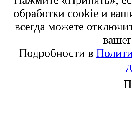
обработки cookie и ва
всегда можете отключит
вашег
Подробности в
Полити
П