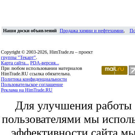
Наши доски объявлений
Продажа химии и нефтехимии
,
По
Copyright © 2003-2026, HimTrade.ru – проект
группы "Текарт"
.
Карта сайта...
PDA-версия...
При любом использовании материалов
HimTrade.RU ссылка обязательна.
Политика конфиденциальности
Пользовательское соглашение
Реклама на HimTrade.RU
Для улучшения работы с
пользователями мы исполь
эффективности сайта мы