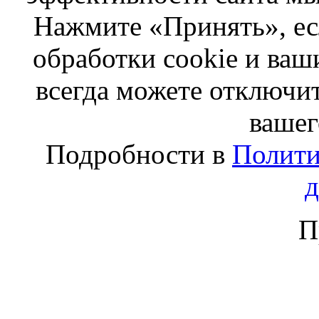
Нажмите «Принять», ес
обработки cookie и ва
всегда можете отключит
вашег
Подробности в
Полити
П