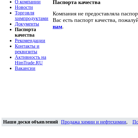
О компании
Паспорта качества
Новости
Торговля
Компания не предоставляла паспорт
химпродуктами
Вас есть паспорт качества, пожалу
Документы
нам
.
Паспорта
качества
Рекомендации
Контакты и
реквизиты
Активность на
HimTrade.RU
Вакансии
Наши доски объявлений
Продажа химии и нефтехимии
,
По