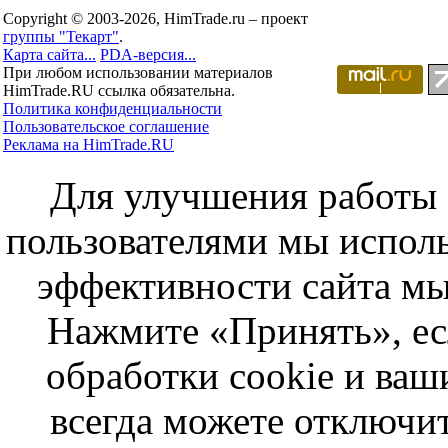
Copyright © 2003-2026, HimTrade.ru – проект
группы "Текарт"
.
Карта сайта...
PDA-версия...
При любом использовании материалов
HimTrade.RU ссылка обязательна.
Политика конфиденциальности
Пользовательское соглашение
Реклама на HimTrade.RU
Для улучшения работы с
пользователями мы исполь
эффективности сайта мы
Нажмите «Принять», ес
обработки cookie и ва
всегда можете отключит