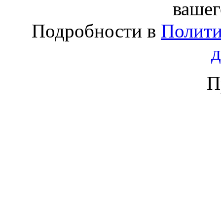
вашег
Подробности в
Полити
П