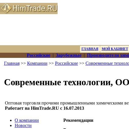
ГЛАВНАЯ
МОЙ КАБИНЕТ
Российские
|
Зарубежные
|
Производители хим
Главная
>>
Компании
>>
Российские
>>
Современные технол
Современные технологии, О
Оптовая торговля прочими промышленными химическими в
Работает на HimTrade.RU с 16.07.2013
О компании
Рекомендации
Новости