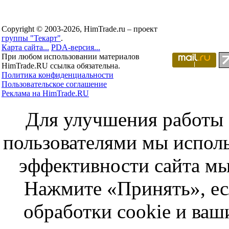
Copyright © 2003-2026, HimTrade.ru – проект
группы "Текарт"
.
Карта сайта...
PDA-версия...
При любом использовании материалов
HimTrade.RU ссылка обязательна.
Политика конфиденциальности
Пользовательское соглашение
Реклама на HimTrade.RU
Для улучшения работы с
пользователями мы исполь
эффективности сайта мы
Нажмите «Принять», ес
обработки cookie и ва