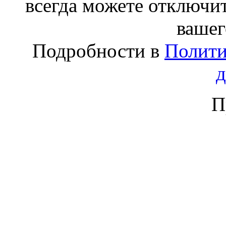
всегда можете отключит
вашег
Подробности в
Полити
П