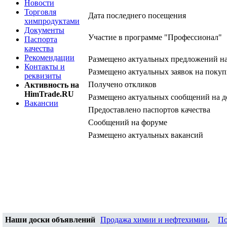
Новости
Торговля
Дата последнего посещения
химпродуктами
Документы
Участие в программе "Профессионал"
Паспорта
качества
Рекомендации
Размещено актуальных предложений н
Контакты и
Размещено актуальных заявок на покуп
реквизиты
Получено откликов
Активность на
HimTrade.RU
Размещено актуальных сообщений на д
Вакансии
Предоставлено паспортов качества
Сообщений на форуме
Размещено актуальных вакансий
Наши доски объявлений
Продажа химии и нефтехимии
,
По