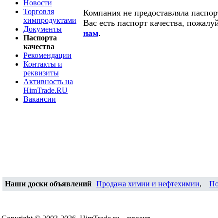
Новости
Торговля
Компания не предоставляла паспорт
химпродуктами
Вас есть паспорт качества, пожалу
Документы
нам
.
Паспорта
качества
Рекомендации
Контакты и
реквизиты
Активность на
HimTrade.RU
Вакансии
Наши доски объявлений
Продажа химии и нефтехимии
,
По