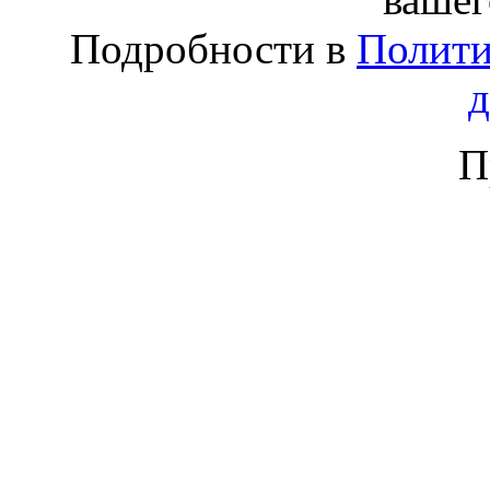
Подробности в
Полити
П