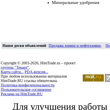
Минеральные удобрения
Наши доски объявлений
Продажа химии и нефтехимии
,
По
Copyright © 2003-2026, HimTrade.ru – проект
группы "Текарт"
.
Карта сайта...
PDA-версия...
При любом использовании материалов
HimTrade.RU ссылка обязательна.
Политика конфиденциальности
Пользовательское соглашение
Реклама на HimTrade.RU
Для улучшения работы с