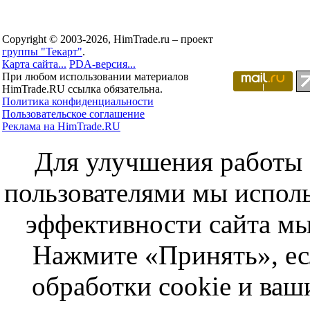
Copyright © 2003-2026, HimTrade.ru – проект
группы "Текарт"
.
Карта сайта...
PDA-версия...
При любом использовании материалов
HimTrade.RU ссылка обязательна.
Политика конфиденциальности
Пользовательское соглашение
Реклама на HimTrade.RU
Для улучшения работы с
пользователями мы исполь
эффективности сайта мы
Нажмите «Принять», ес
обработки cookie и ва