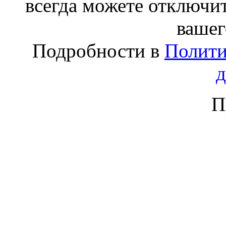
всегда можете отключит
вашег
Подробности в
Полити
П