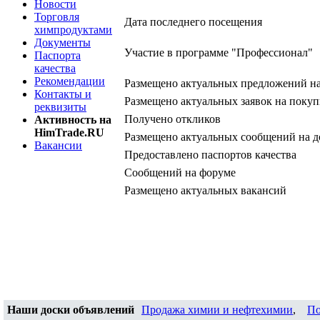
Новости
Торговля
Дата последнего посещения
химпродуктами
Документы
Участие в программе "Профессионал"
Паспорта
качества
Рекомендации
Размещено актуальных предложений н
Контакты и
Размещено актуальных заявок на покуп
реквизиты
Получено откликов
Активность на
HimTrade.RU
Размещено актуальных сообщений на д
Вакансии
Предоставлено паспортов качества
Сообщений на форуме
Размещено актуальных вакансий
Наши доски объявлений
Продажа химии и нефтехимии
,
По