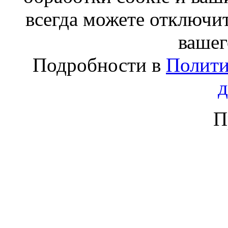
всегда можете отключит
вашег
Подробности в
Полити
П