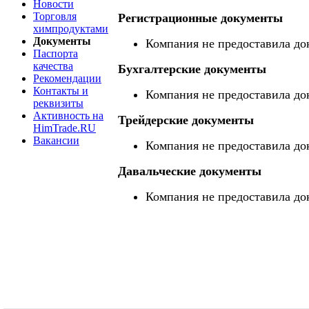
Новости
Торговля
Регистрационные документы
химпродуктами
Документы
Компания не предоставила до
Паспорта
качества
Бухгалтерские документы
Рекомендации
Контакты и
Компания не предоставила до
реквизиты
Активность на
Трейдерские документы
HimTrade.RU
Вакансии
Компания не предоставила до
Давальческие документы
Компания не предоставила до