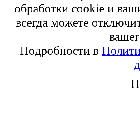
обработки cookie и ва
всегда можете отключит
вашег
Подробности в
Полити
П