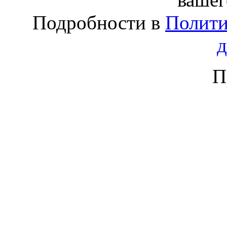
Подробности в
Полити
П