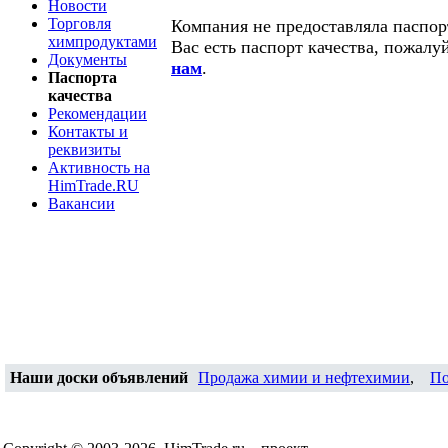
Новости
Торговля
Компания не предоставляла паспорт
химпродуктами
Вас есть паспорт качества, пожалу
Документы
нам
.
Паспорта
качества
Рекомендации
Контакты и
реквизиты
Активность на
HimTrade.RU
Вакансии
Наши доски объявлений
Продажа химии и нефтехимии
,
По