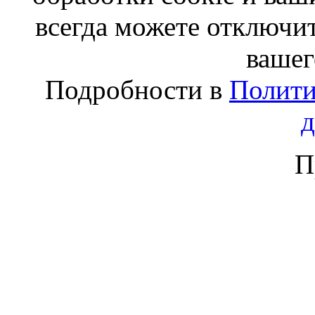
всегда можете отключит
вашег
Подробности в
Полити
П