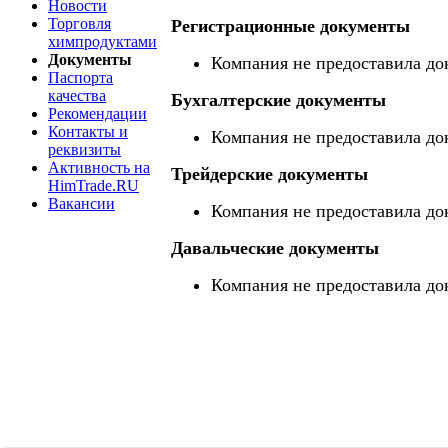
Новости
Торговля
Регистрационные документы
химпродуктами
Документы
Компания не предоставила до
Паспорта
качества
Бухгалтерские документы
Рекомендации
Контакты и
Компания не предоставила до
реквизиты
Активность на
Трейдерские документы
HimTrade.RU
Вакансии
Компания не предоставила до
Давальческие документы
Компания не предоставила до