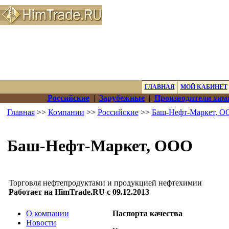
ГЛАВНАЯ
МОЙ КАБИНЕТ
Российские
|
Зарубежные
|
Производители хим
Главная
>>
Компании
>>
Российские
>>
Баш-Нефт-Маркет, О
Баш-Нефт-Маркет, ООО
Торговля нефтепродуктами и продукцией нефтехимии
Работает на HimTrade.RU с 09.12.2013
О компании
Паспорта качества
Новости