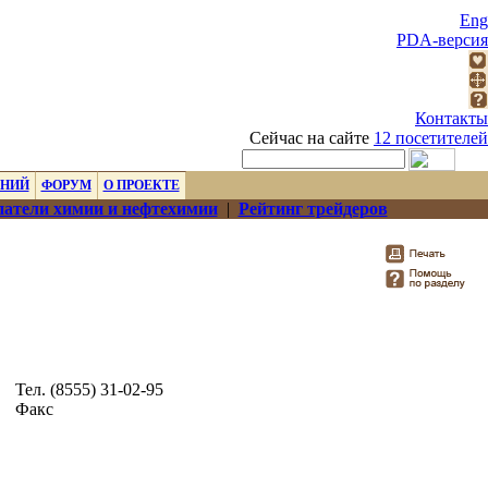
Eng
PDA-версия
Контакты
Сейчас на сайте
12 посетителей
ЕНИЙ
ФОРУМ
О ПРОЕКТЕ
атели химии и нефтехимии
|
Рейтинг трейдеров
Тел. (8555) 31-02-95
Факс