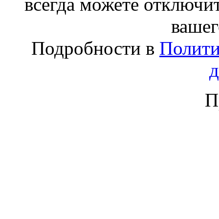
всегда можете отключит
вашег
Подробности в
Полити
П