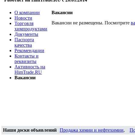
О компании
Вакансии
Новости
Вакансии не размещены. Посмотрите
в
Торговля
химпродуктами
Документы
Паспорта
качества
Рекомендации
Контакты и
реквизиты
Активность на
HimTrade.RU
Вакансии
Наши доски объявлений
Продажа химии и нефтехимии
,
По