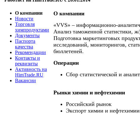
О компании
О компании
Новости
Торговля
«VVS» – информационно-аналитич
химпродуктами
Анализ таможенной статистики, ж/
Документы
Подготовка маркетинговых продукт
Паспорта
исследований, мониторингов, стат
качества
бюллетеней.
Рекомендации
Контакты и
Операции
реквизиты
Активность на
Сбор статистической и анали
HimTrade.RU
Вакансии
Рынки химии и нефтехимии
Российский рынок
Экспорт химии и нефтехимии