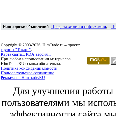
Наши доски объявлений
Продажа химии и нефтехимии
,
По
Copyright © 2003-2026, HimTrade.ru – проект
группы "Текарт"
.
Карта сайта...
PDA-версия...
При любом использовании материалов
HimTrade.RU ссылка обязательна.
Политика конфиденциальности
Пользовательское соглашение
Реклама на HimTrade.RU
Для улучшения работы с
пользователями мы исполь
эффективности сайта мы