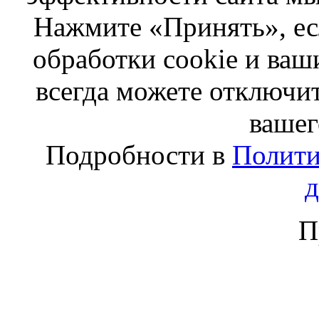
Нажмите «Принять», ес
обработки cookie и ва
всегда можете отключит
вашег
Подробности в
Полити
П