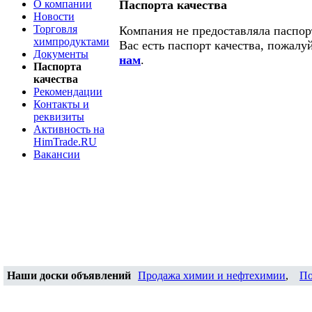
О компании
Паспорта качества
Новости
Торговля
Компания не предоставляла паспорт
химпродуктами
Вас есть паспорт качества, пожалу
Документы
нам
.
Паспорта
качества
Рекомендации
Контакты и
реквизиты
Активность на
HimTrade.RU
Вакансии
Наши доски объявлений
Продажа химии и нефтехимии
,
По