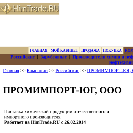
ГЛАВНАЯ
МОЙ КАБИНЕТ
ПРОДАЖА
ПОКУПКА
КО
Российские
|
Зарубежные
|
Производители химии и не
нефтехими
Главная
>>
Компании
>>
Российские
>>
ПРОМИМПОРТ-ЮГ,
ПРОМИМПОРТ-ЮГ, ООО
Поставка химической продукции отечественного и
импортного производителя.
Работает на HimTrade.RU с 26.02.2014