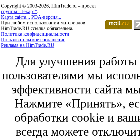
Copyright © 2003-2026, HimTrade.ru – проект
группы "Текарт"
.
Карта сайта...
PDA-версия...
При любом использовании материалов
HimTrade.RU ссылка обязательна.
Политика конфиденциальности
Пользовательское соглашение
Реклама на HimTrade.RU
Для улучшения работы с
пользователями мы исполь
эффективности сайта мы
Нажмите «Принять», ес
обработки cookie и ва
всегда можете отключит