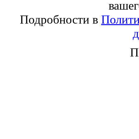
вашег
Подробности в
Полити
П