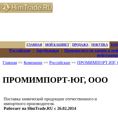
ГЛАВНАЯ
МОЙ КАБИНЕТ
ПРОДАЖА
ПОКУПКА
КО
Российские
|
Зарубежные
|
Производители химии и не
нефтехими
Главная
>>
Компании
>>
Российские
>>
ПРОМИМПОРТ-ЮГ,
ПРОМИМПОРТ-ЮГ, ООО
Поставка химической продукции отечественного и
импортного производителя.
Работает на HimTrade.RU с 26.02.2014