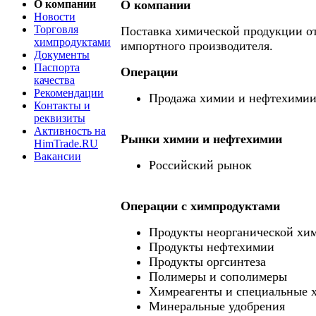
О компании
О компании
Новости
Торговля
Поставка химической продукции от
химпродуктами
импортного производителя.
Документы
Паспорта
Операции
качества
Рекомендации
Продажа химии и нефтехими
Контакты и
реквизиты
Активность на
Рынки химии и нефтехимии
HimTrade.RU
Вакансии
Российский рынок
Операции c химпродуктами
Продукты неорганической хи
Продукты нефтехимии
Продукты оргсинтеза
Полимеры и сополимеры
Химреагенты и специальные 
Минеральные удобрения