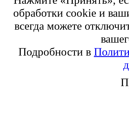
обработки cookie и ва
всегда можете отключит
вашег
Подробности в
Полити
П