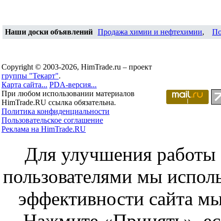
Наши доски объявлений
Продажа химии и нефтехимии
,
По
Copyright © 2003-2026, HimTrade.ru – проект
группы "Текарт"
.
Карта сайта...
PDA-версия...
При любом использовании материалов
HimTrade.RU ссылка обязательна.
Политика конфиденциальности
Пользовательское соглашение
Реклама на HimTrade.RU
Для улучшения работы с
пользователями мы исполь
эффективности сайта мы
Нажмите «Принять», ес