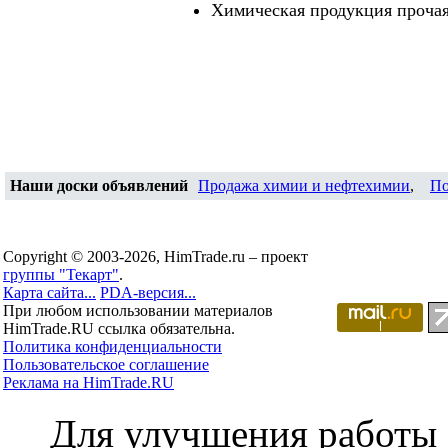
Химическая продукция проча
Наши доски объявлений
Продажа химии и нефтехимии
,
По
Copyright © 2003-2026, HimTrade.ru – проект
группы "Текарт"
.
Карта сайта...
PDA-версия...
При любом использовании материалов
HimTrade.RU ссылка обязательна.
Политика конфиденциальности
Пользовательское соглашение
Реклама на HimTrade.RU
Для улучшения работы с